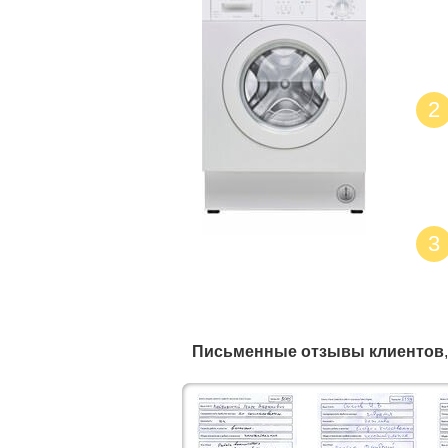
2
3
Письменные отзывы клиентов