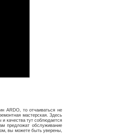
шин ARDO
, то отчаиваться не
ремонтная мастерская. Здесь
 и качества тут соблюдается
вам предложат обслуживание
ом, вы можете быть уверены,