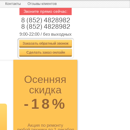
Контакты
Отзывы клиентов
Звоните прямо сейчас:
8 (852) 4828982
8 (852) 4828982
9:00-22:00 / без выходных
Заказать обратный звонок
Сделать заказ онлайн
Осенняя
скидка
-18%
Акция по ремонту
любой техники до 1 декабря