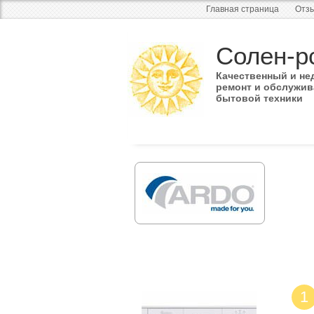
Главная страница
Отзы
Солен-р
Качественный и не
ремонт и обслужив
бытовой техники
1