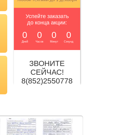
Успейте заказать
до конца акции:
0
0
0
0
Дней
Часов
Минут
Секунд
ЗВОНИТЕ
СЕЙЧАС!
8(852)2550778