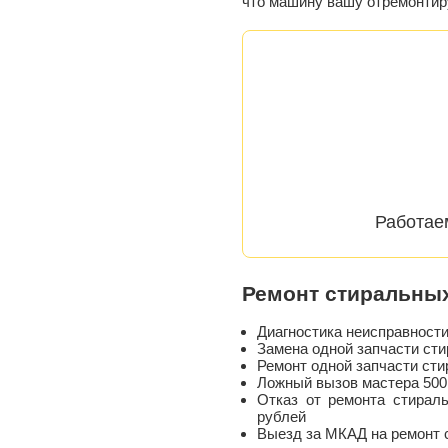
что машину вашу отремонтир
Работае
Ремонт стиральны
Диагностика неисправнос
Замена одной запчасти сти
Ремонт одной запчасти сти
Ложный вызов мастера 500
Отказ от ремонта стирал
рублей
Выезд за МКАД на ремонт 