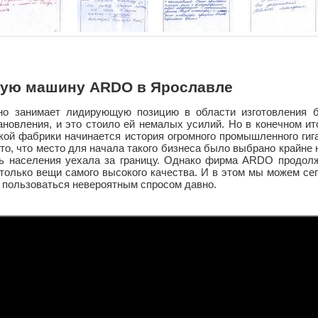
ную машину ARDO в Ярославле
но занимает лидирующую позицию в области изготовления 
ановления, и это стоило ей немалых усилий. Но в конечном ит
кой фабрики начинается история огромного промышленного гиг
 то, что место для начала такого бизнеса было выбрано крайне 
сть населения уехала за границу. Однако фирма ARDO продол
 только вещи самого высокого качества. И в этом мы можем се
 пользоваться невероятным спросом давно.