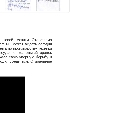
бытовой техники. Эта фирма
оге мы может видеть сегодня
анта по производству техники
неудачно - маленький городок
жала свою упорную борьбу и
годня убедиться. Стиральные