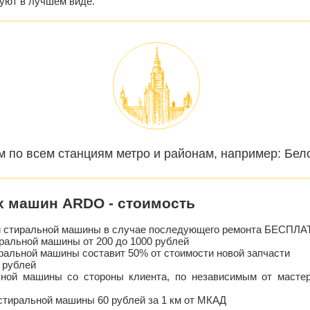
уют в лучшем виде.
м по всем станциям метро и районам, например: Бел
х машин ARDO - стоимость
ти стиральной машины в случае последующего ремонта БЕСПЛ
ральной машины от 200 до 1000 рублей
ральной машины составит 50% от стоимости новой запчасти
 рублей
ьной машины со стороны клиента, по независимым от мастер
стиральной машины 60 рублей за 1 км от МКАД