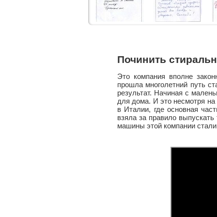
Починить стираль
Это компания вполне закон
прошла многолетний путь ст
результат. Начиная с малень
для дома. И это несмотря на
в Италии, где основная ча
взяла за правило выпускать
машины этой компании стали