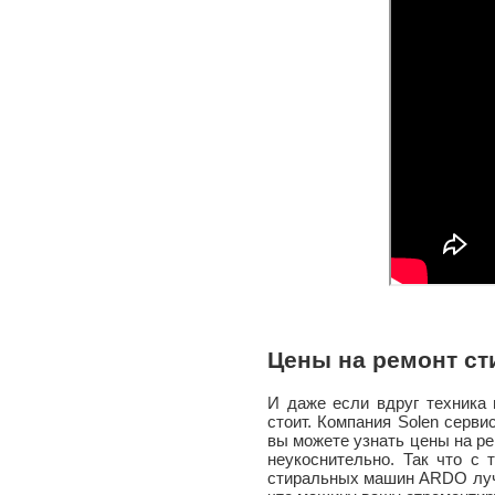
Цены на ремонт с
И даже если вдруг техника
стоит. Компания Solen серв
вы можете узнать цены на р
неукоснительно. Так что с
стиральных машин ARDO лучш