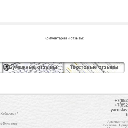
Комментарии и отзывы:
Бумажные отзывы
Текстовые отзывы
+7(852
+7(852
yaroslav
/
Хабаровск
/
s
Администрати
ы.
Внимание!
Ярославль, Центра