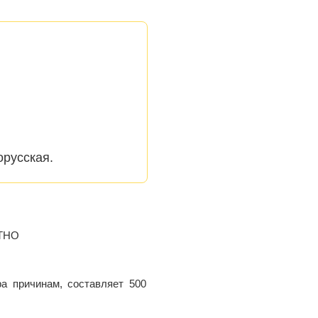
орусская.
АТНО
а причинам, составляет 500