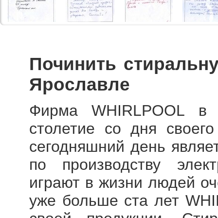
Починить стиральн
Ярославле
Фирма WHIRLPOOL в п
столетие со дня своего
сегодняшний день являе
по производству элект
играют в жизни людей оч
уже больше ста лет WHI