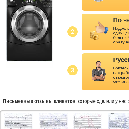
По ч
Надоело
2
одну це
больше?
сразу 
Русс
Боитесь
3
нас раб
стажир
уже мно
Письменные отзывы клиентов
, которые сделали у нас 