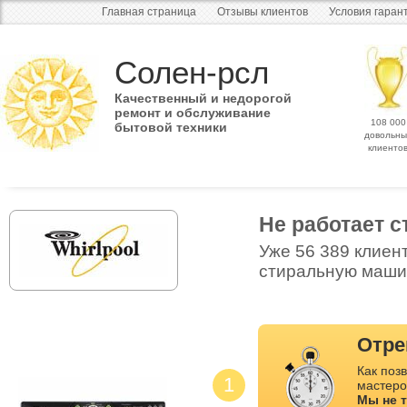
Главная страница
Отзывы клиентов
Условия гаран
Солен-рсл
Качественный и недорогой
ремонт и обслуживание
108 000
бытовой техники
довольны
клиенто
Не работает 
Уже 56 389 клиен
стиральную машин
Отре
Как позв
1
мастеро
Мы не 